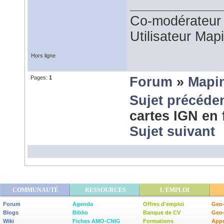
Co-modérateur 
Utilisateur Map
Hors ligne
Pages:
1
Forum
»
Mapi
Sujet précéde
cartes IGN en
Sujet suivant
COMMUNAUTÉ
RESSOURCES
L'EMPLOI
Forum
Agenda
Offres d'emploi
Geo-
Blogs
Biblio
Banque de CV
Geo
Wiki
Fiches AMO-CNIG
Formations
Appe