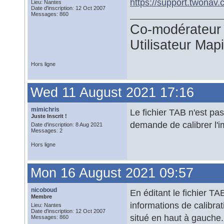
https://support.twona
Lieu: Nantes
Date d'inscription: 12 Oct 2007
Messages: 860
Co-modérateur 
Utilisateur Map
Hors ligne
Wed 11 August 2021 17:16
mimichris
Le fichier TAB n'est pa
Juste Inscrit !
demande de calibrer l'im
Date d'inscription: 8 Aug 2021
Messages: 2
Hors ligne
Mon 16 August 2021 09:57
nicoboud
En éditant le fichier TA
Membre
informations de calibrat
Lieu: Nantes
Date d'inscription: 12 Oct 2007
situé en haut à gauche.
Messages: 860