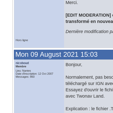
Merci.
[EDIT MODERATION] ce 
transformé en nouvea
Dernière modification 
Hors ligne
Mon 09 August 2021 15:03
nicoboud
Bonjour,
Membre
Lieu: Nantes
Date d'inscription: 12 Oct 2007
Normalement, pas besoi
Messages: 860
téléchargé sur IGN avec
Essayez d'ouvrir le f
avec Twonav Land.
Explication : le fichier