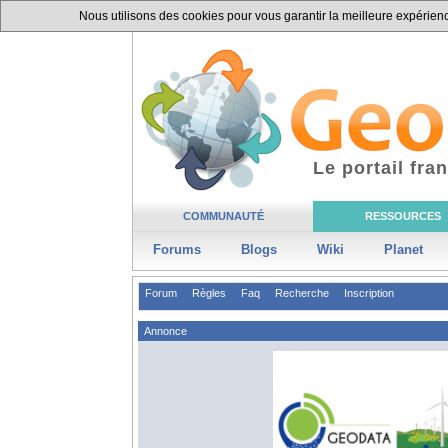
Nous utilisons des cookies pour vous garantir la meilleure expérience
Le portail fr
COMMUNAUTÉ
RESSOURCES
Forums
Blogs
Wiki
Planet
Forum
Règles
Faq
Recherche
Inscription
Annonce