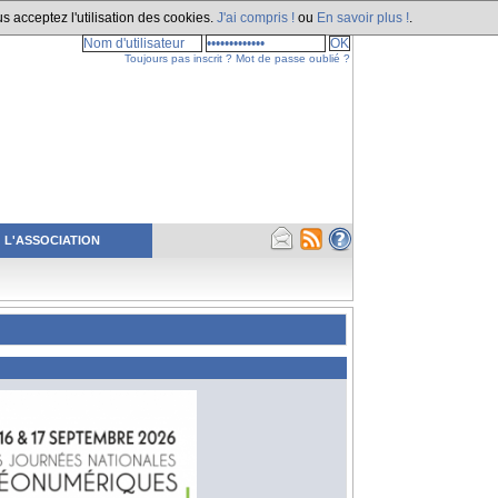
s acceptez l'utilisation des cookies.
J'ai compris !
ou
En savoir plus !
.
Toujours pas inscrit ?
Mot de passe oublié ?
L'ASSOCIATION