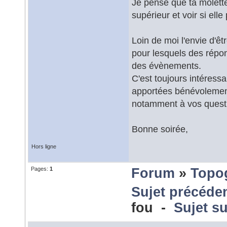
Je pense que ta molette 
supérieur et voir si elle
Loin de moi l'envie d'ê
pour lesquels des répon
des évènements.
C'est toujours intéress
apportées bénévolement,
notamment à vos questi
Bonne soirée,
Hors ligne
Pages:
1
Forum
»
Topo
Sujet précéde
fou -
Sujet s