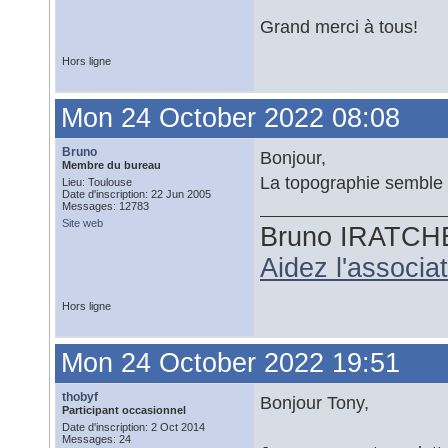
Grand merci à tous!
Hors ligne
Mon 24 October 2022 08:08
Bruno
Bonjour,
Membre du bureau
La topographie semble 
Lieu: Toulouse
Date d'inscription: 22 Jun 2005
Messages: 12783
Site web
Bruno IRATCH
Aidez l'associ
Hors ligne
Mon 24 October 2022 19:51
thobyf
Bonjour Tony,
Participant occasionnel
Date d'inscription: 2 Oct 2014
Messages: 24