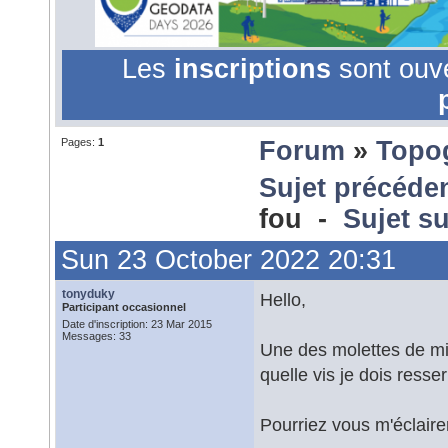
Les
inscriptions
sont ouv
Pages:
1
Forum
»
Topo
Sujet précéde
fou -
Sujet s
Sun 23 October 2022 20:31
tonyduky
Hello,
Participant occasionnel
Date d'inscription: 23 Mar 2015
Messages: 33
Une des molettes de mi
quelle vis je dois resse
Pourriez vous m'éclaire