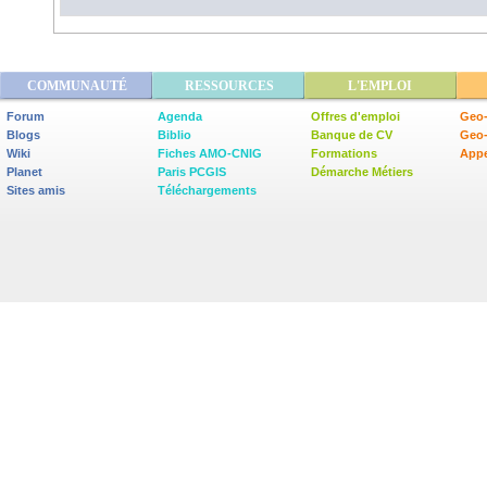
COMMUNAUTÉ
RESSOURCES
L'EMPLOI
Forum
Agenda
Offres d'emploi
Geo-
Blogs
Biblio
Banque de CV
Geo
Wiki
Fiches AMO-CNIG
Formations
Appe
Planet
Paris PCGIS
Démarche Métiers
Sites amis
Téléchargements