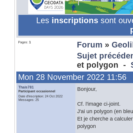
Les
inscriptions
sont ouv
Pages:
1
Forum
»
Geoli
Sujet précéde
et polygon -
Mon 28 November 2022 11:56
Thais781
Bonjour,
Participant occasionnel
Date d'inscription: 24 Oct 2022
Messages: 25
Cf. l'image ci-joint.
J'ai un polygon (en bleu
Et je cherche a calculer
polygon