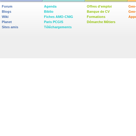
Forum
Agenda
Offres d'emploi
Geo-
Blogs
Biblio
Banque de CV
Geo
Wiki
Fiches AMO-CNIG
Formations
Appe
Planet
Paris PCGIS
Démarche Métiers
Sites amis
Téléchargements