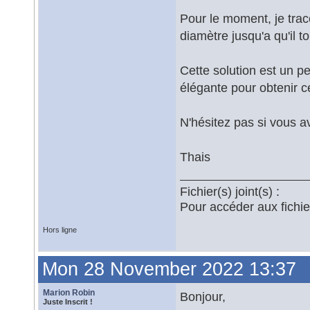
Pour le moment, je trace
diamètre jusqu'a qu'il t
Cette solution est un peu
élégante pour obtenir ce
N'hésitez pas si vous a
Thais
Fichier(s) joint(s) :
Pour accéder aux fichi
Hors ligne
Mon 28 November 2022 13:37
Marion Robin
Bonjour,
Juste Inscrit !