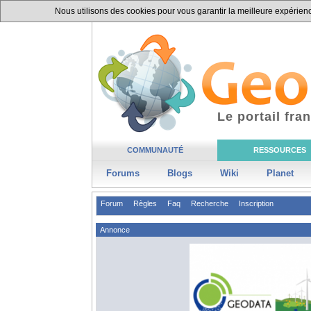
Nous utilisons des cookies pour vous garantir la meilleure expérience
Le portail fr
COMMUNAUTÉ
RESSOURCES
Forums
Blogs
Wiki
Planet
Forum
Règles
Faq
Recherche
Inscription
Annonce