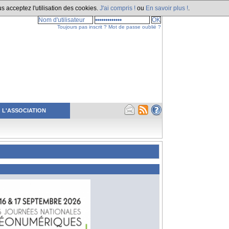
s acceptez l'utilisation des cookies.
J'ai compris !
ou
En savoir plus !
.
Toujours pas inscrit ?
Mot de passe oublié ?
L'ASSOCIATION