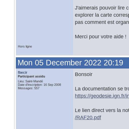
J'aimerais pouvoir lire
explorer la carte corre
pas comment est organ
Merci pour votre aide !
Hors ligne
Mon 05 December 2022 20:19
fbecir
Bonsoir
Participant assidu
Lieu: Saint-Mandé
Date d'inscription: 16 Sep 2008
La documentation se tr
Messages: 557
https://geodesie.ign.fr/
Le lien direct vers la 
/RAF20.pdf