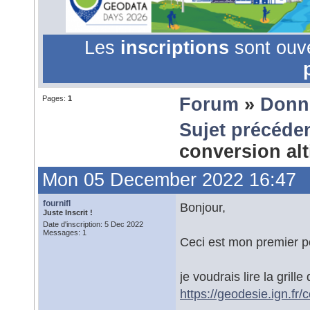
Les
inscriptions
sont ouv
Pages:
1
Forum
»
Donn
Sujet précéde
conversion al
Mon 05 December 2022 16:47
fournifl
Bonjour,
Juste Inscrit !
Date d'inscription: 5 Dec 2022
Messages: 1
Ceci est mon premier po
je voudrais lire la gril
https://geodesie.ign.fr