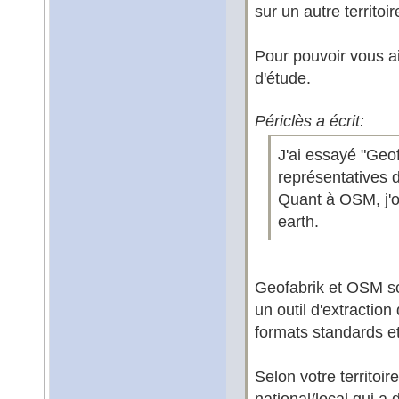
sur un autre territoir
Pour pouvoir vous ai
d'étude.
Périclès a écrit:
J'ai essayé "Geo
représentatives 
Quant à OSM, j'o
earth.
Geofabrik et OSM s
un outil d'extracti
formats standards et
Selon votre territoir
national/local qui a 