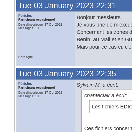
Tue 03 January 2023 22:31
Périclès
Bonjour messieurs.
Participant occasionnel
Je vous prie de m'excus
Date d'inscription: 17 Oct 2022
Messages: 10
Concernant les zones de
Benin, au Mali et en Gu
Mais pour ce cas ci, c'e
Hors ligne
Tue 03 January 2023 22:35
Périclès
Sylvain M. a écrit:
Participant occasionnel
Date d'inscription: 17 Oct 2022
chanteclair a écrit:
Messages: 10
Les fichiers ED
Ces fichiers concerne