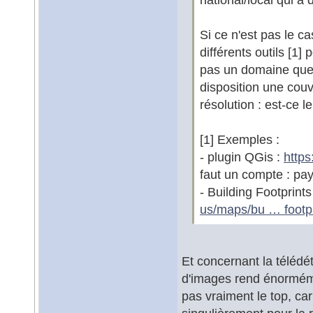
Si ce n'est pas le ca
différents outils [1] 
pas un domaine que j
disposition une couv
résolution : est-ce l
[1] Exemples :
- plugin QGis :
https
faut un compte : pay
- Building Footprint
us/maps/bu … footpr
Et concernant la télédét
d'images rend énormémen
pas vraiment le top, ca