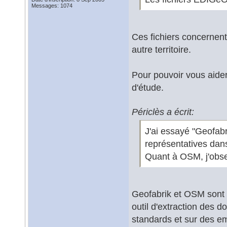
Messages: 1074
Ces fichiers concernent 
autre territoire.
Pour pouvoir vous aider,
d'étude.
Périclès a écrit:
J'ai essayé "Geofab
représentatives dan
Quant à OSM, j'obser
Geofabrik et OSM sont
outil d'extraction des
standards et sur des em