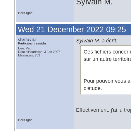
Sylvain M.
Hors ligne
Wed 21 December 2022 09:25
chanteclair
Sylvain M. a écrit:
Participant assidu
Lieu: Pau
Ces fichiers concerne
Date d'inscription: 3 Jan 2007
Messages: 753
sur un autre territoir
Pour pouvoir vous ai
d'étude.
Effectivement, j'ai lu tr
Hors ligne