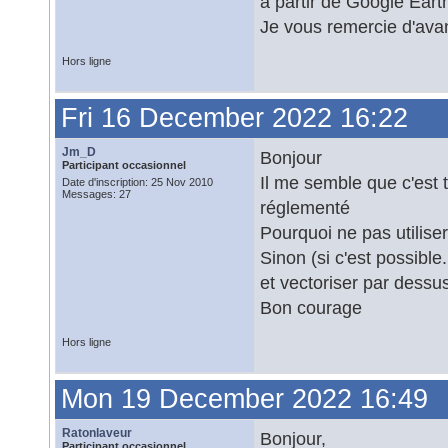
à partir de Google Earth
Je vous remercie d'ava
Hors ligne
Fri 16 December 2022 16:22
Jm_D
Bonjour
Participant occasionnel
Il me semble que c'est t
Date d'inscription: 25 Nov 2010
Messages: 27
réglementé
Pourquoi ne pas utilise
Sinon (si c'est possible
et vectoriser par dessus
Bon courage
Hors ligne
Mon 19 December 2022 16:49
Ratonlaveur
Bonjour,
Participant occasionnel