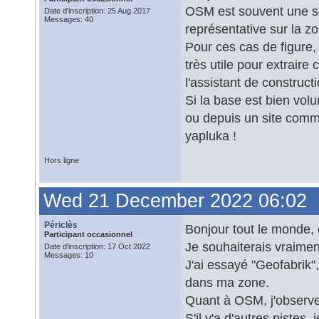
OSM est souvent une sol
Date d'inscription: 25 Aug 2017
Messages: 40
représentative sur la zo
Pour ces cas de figure, l
très utile pour extraire
l'assistant de construct
Si la base est bien vol
ou depuis un site comm
yapluka !
Hors ligne
Wed 21 December 2022 06:02
Périclès
Bonjour tout le monde, 
Participant occasionnel
Je souhaiterais vraiment
Date d'inscription: 17 Oct 2022
Messages: 10
J'ai essayé "Geofabrik
dans ma zone.
Quant à OSM, j'observe 
S'il y'a d'autres pistes, 