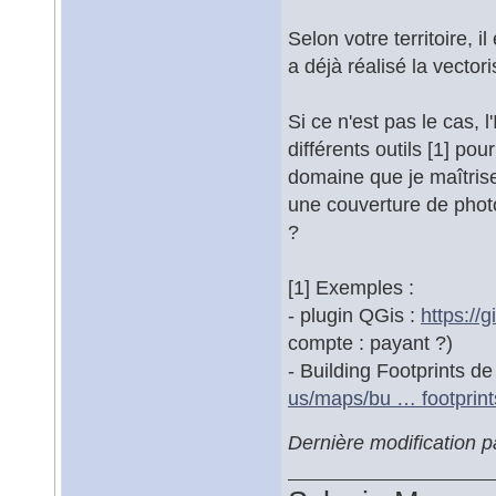
Selon votre territoire, i
a déjà réalisé la vectori
Si ce n'est pas le cas, 
différents outils [1] pou
domaine que je maîtrise,
une couverture de photo
?
[1] Exemples :
- plugin QGis :
https://
compte : payant ?)
- Building Footprints d
us/maps/bu … footprint
Dernière modification 