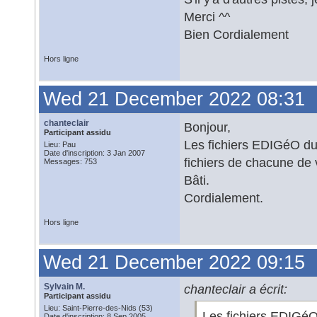
Merci ^^
Bien Cordialement
Hors ligne
Wed 21 December 2022 08:31
chanteclair
Bonjour,
Participant assidu
Les fichiers EDIGéO du 
Lieu: Pau
Date d'inscription: 3 Jan 2007
fichiers de chacune de 
Messages: 753
Bâti.
Cordialement.
Hors ligne
Wed 21 December 2022 09:15
Sylvain M.
chanteclair a écrit:
Participant assidu
Lieu: Saint-Pierre-des-Nids (53)
Les fichiers EDIGé
Date d'inscription: 8 Sep 2005