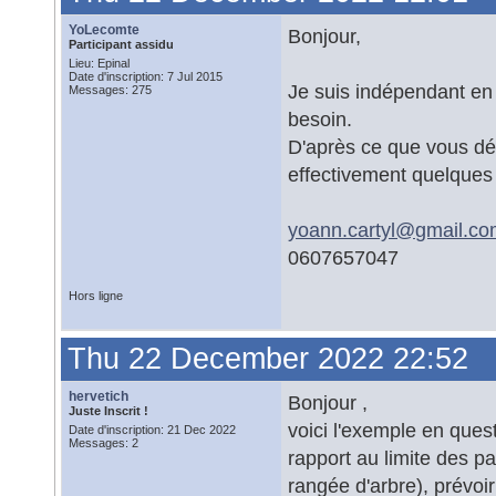
YoLecomte
Bonjour,
Participant assidu
Lieu: Epinal
Date d'inscription: 7 Jul 2015
Je suis indépendant en
Messages: 275
besoin.
D'après ce que vous déc
effectivement quelques
yoann.cartyl@
gmail.co
0607657047
Hors ligne
Thu 22 December 2022 22:52
hervetich
Bonjour ,
Juste Inscrit !
voici l'exemple en ques
Date d'inscription: 21 Dec 2022
Messages: 2
rapport au limite des pa
rangée d'arbre), prévoi