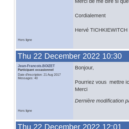
Merci de me dire si que
Cordialement
Hervé TICHKIEWITCH
Hors ligne
Thu 22 December 2022 10:30
Jean-Francois.BOIZET
Bonjour,
Participant occasionnel
Date d'inscription: 21 Aug 2017
Messages: 40
Pourriez vous mettre ici
Merci
Dernière modification
Hors ligne
Thu 22 December 2022 12:01