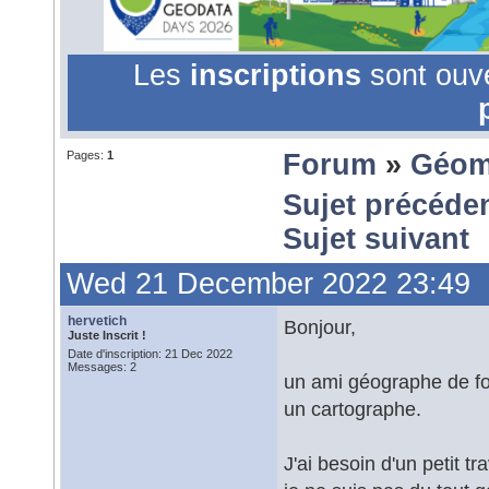
Les
inscriptions
sont ouv
Pages:
1
Forum
»
Géom
Sujet précéde
Sujet suivant
Wed 21 December 2022 23:49
hervetich
Bonjour,
Juste Inscrit !
Date d'inscription: 21 Dec 2022
Messages: 2
un ami géographe de for
un cartographe.
J'ai besoin d'un petit t