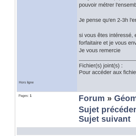
pouvoir métrer l'ensemb
Je pense qu'en 2-3h l'en
si vous êtes intéressé,
forfaitaire et je vous en
Je vous remercie
Fichier(s) joint(s) :
Pour accéder aux fichi
Hors ligne
Pages:
1
Forum
»
Géom
Sujet précéde
Sujet suivant