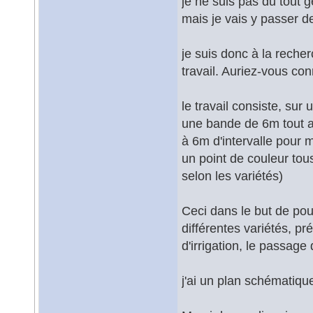
je ne suis pas du tout 
mais je vais y passer d
je suis donc à la reche
travail. Auriez-vous co
le travail consiste, sur 
une bande de 6m tout aut
à 6m d'intervalle pour 
un point de couleur tous
selon les variétés)
Ceci dans le but de pouv
différentes variétés, pr
d'irrigation, le passage
j'ai un plan schématiqu