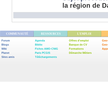
la région de 
COMMUNAUTÉ
RESSOURCES
L'EMPLOI
Forum
Agenda
Offres d'emploi
Geo-
Blogs
Biblio
Banque de CV
Geo
Wiki
Fiches AMO-CNIG
Formations
Appe
Planet
Paris PCGIS
Démarche Métiers
Sites amis
Téléchargements