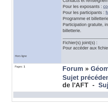
Contacts et renseignem
Pour les exposants :
co
Pour les participants :
Programme et billetteri
Participation gratuite, i
billetterie.
Fichier(s) joint(s) :
Pour accéder aux fichi
Hors ligne
Pages:
1
Forum
»
Géom
Sujet précéde
de l'AFT -
Suj