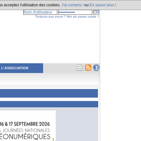
s acceptez l'utilisation des cookies.
J'ai compris !
ou
En savoir plus !
.
Toujours pas inscrit ?
Mot de passe oublié ?
L'ASSOCIATION