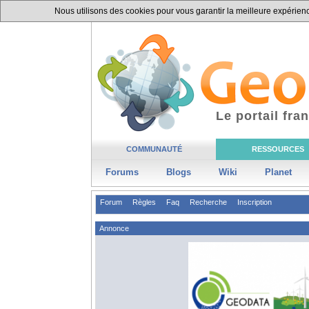
Nous utilisons des cookies pour vous garantir la meilleure expérience
Le portail fr
COMMUNAUTÉ
RESSOURCES
Forums
Blogs
Wiki
Planet
Forum
Règles
Faq
Recherche
Inscription
Annonce