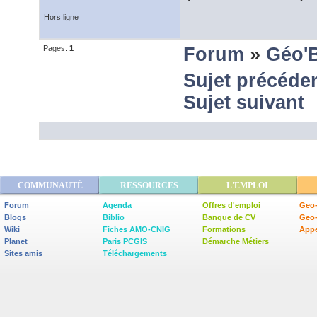
Hors ligne
Pages:
1
Forum
»
Géo'
Sujet précéde
Sujet suivant
COMMUNAUTÉ
RESSOURCES
L'EMPLOI
Forum
Agenda
Offres d'emploi
Geo-
Blogs
Biblio
Banque de CV
Geo
Wiki
Fiches AMO-CNIG
Formations
Appe
Planet
Paris PCGIS
Démarche Métiers
Sites amis
Téléchargements