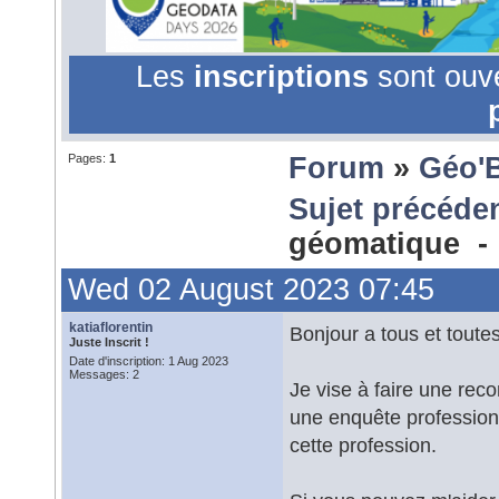
Les
inscriptions
sont ouv
Pages:
1
Forum
»
Géo'
Sujet précéde
géomatique 
Wed 02 August 2023 07:45
katiaflorentin
Bonjour a tous et toutes
Juste Inscrit !
Date d'inscription: 1 Aug 2023
Messages: 2
Je vise à faire une rec
une enquête professionne
cette profession.