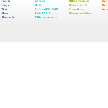
Forum
Agenda
Offres d'emploi
Geo-
Blogs
Biblio
Banque de CV
Geo
Wiki
Fiches AMO-CNIG
Formations
Appe
Planet
Paris PCGIS
Démarche Métiers
Sites amis
Téléchargements