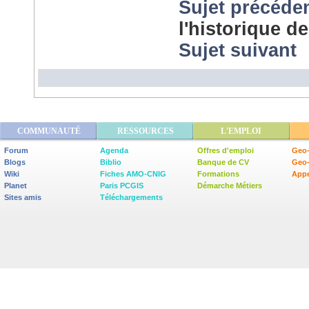
Sujet précéde
l'historique d
Sujet suivant
COMMUNAUTÉ
RESSOURCES
L'EMPLOI
Forum
Agenda
Offres d'emploi
Geo-
Blogs
Biblio
Banque de CV
Geo
Wiki
Fiches AMO-CNIG
Formations
Appe
Planet
Paris PCGIS
Démarche Métiers
Sites amis
Téléchargements