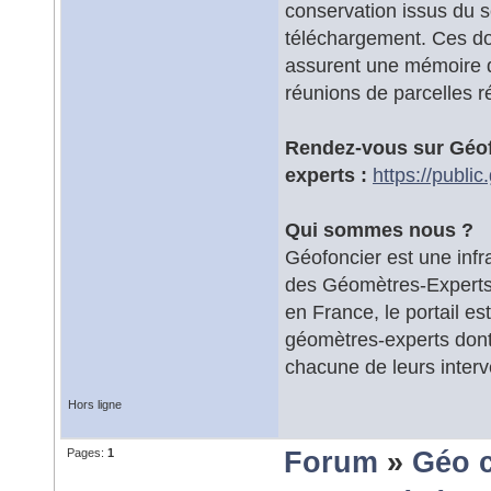
conservation issus du s
téléchargement. Ces d
assurent une mémoire du
réunions de parcelles 
Rendez-vous sur Géof
experts :
https://public
Qui sommes nous ?
Géofoncier est une infr
des Géomètres-Experts 
en France, le portail e
géomètres-experts dont 
chacune de leurs interve
Hors ligne
Pages:
1
Forum
»
Géo 