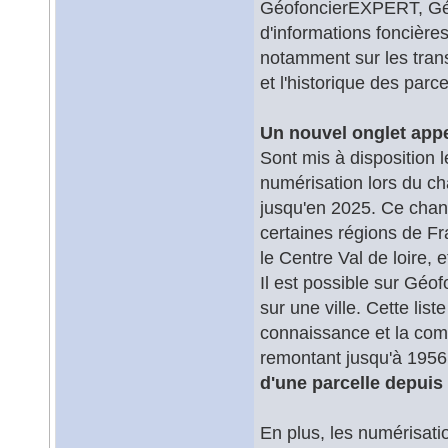
GéofoncierEXPERT, Géo
d'informations foncière
notamment sur les tran
et l'historique des parce
Un nouvel onglet appe
Sont mis à disposition 
numérisation lors du c
jusqu'en 2025. Ce cha
certaines régions de 
le Centre Val de loire, e
Il est possible sur Géo
sur une ville. Cette lis
connaissance et la comp
remontant jusqu'à 1956 
d'une parcelle depuis 
En plus, les numérisati