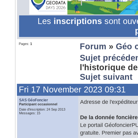
Les
inscriptions
sont ouv
Pages:
1
Forum
»
Géo 
Sujet précéde
l'historique d
Sujet suivant
Fri 17 November 2023 09:31
SAS GéoFoncier
Adresse de l'expéditeur
Participant occasionnel
Date d'inscription: 24 Sep 2013
Messages: 15
De la donnée foncière
Le portail GéofoncierP
gratuite. Premier pas 