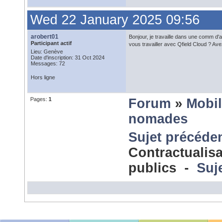
Wed 22 January 2025 09:56
arobert01
Bonjour, je travaille dans une comm d'
Participant actif
vous travailler avec Qfield Cloud ? Av
Lieu: Genève
Date d'inscription: 31 Oct 2024
Messages: 72
Hors ligne
Pages:
1
Forum
»
Mobil
nomades
Sujet précéde
Contractualisa
publics -
Suj