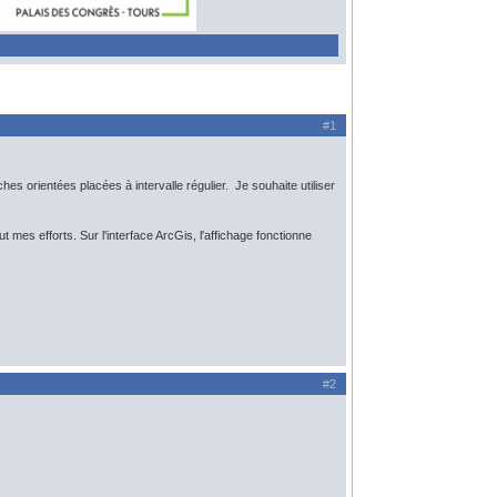
#1
hes orientées placées à intervalle régulier. Je souhaite utiliser
mes efforts. Sur l'interface ArcGis, l'affichage fonctionne
#2