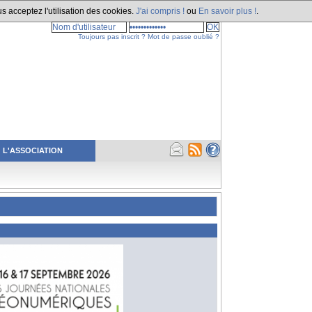
s acceptez l'utilisation des cookies.
J'ai compris !
ou
En savoir plus !
.
Toujours pas inscrit ?
Mot de passe oublié ?
L'ASSOCIATION