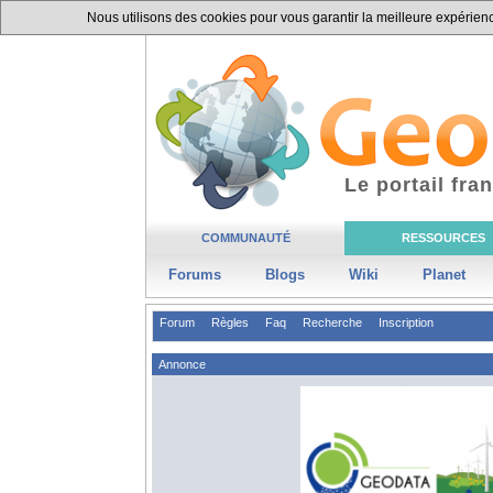
Nous utilisons des cookies pour vous garantir la meilleure expérience
Le portail fr
COMMUNAUTÉ
RESSOURCES
Forums
Blogs
Wiki
Planet
Forum
Règles
Faq
Recherche
Inscription
Annonce