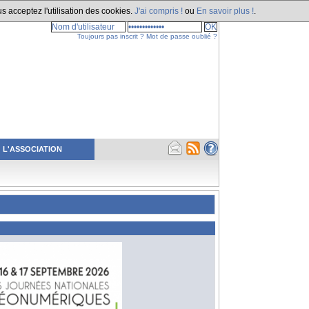
s acceptez l'utilisation des cookies.
J'ai compris !
ou
En savoir plus !
.
Toujours pas inscrit ?
Mot de passe oublié ?
L'ASSOCIATION