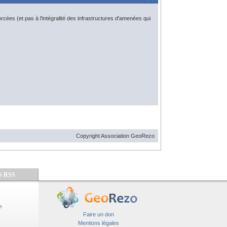
cées (et pas à l'intégralité des infrastructures d'amenées qui
Copyright Association GeoRezo
S RSS
e
Faire un don
Mentions légales