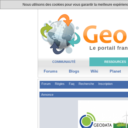
Nous utilisons des cookies pour vous garantir la meilleure expérience
Le portail fr
COMMUNAUTÉ
RESSOURCES
Forums
Blogs
Wiki
Planet
Forum
Règles
Faq
Recherche
Inscription
Annonce