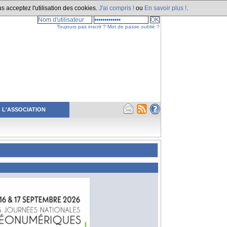
s acceptez l'utilisation des cookies.
J'ai compris !
ou
En savoir plus !
.
Toujours pas inscrit ?
Mot de passe oublié ?
L'ASSOCIATION