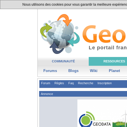
Nous utilisons des cookies pour vous garantir la meilleure expérience
Le portail fr
COMMUNAUTÉ
RESSOURCES
Forums
Blogs
Wiki
Planet
Forum
Règles
Faq
Recherche
Inscription
Annonce