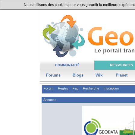
Nous utilisons des cookies pour vous garantir la meilleure expérience
Le portail fr
COMMUNAUTÉ
RESSOURCES
Forums
Blogs
Wiki
Planet
Forum
Règles
Faq
Recherche
Inscription
Annonce