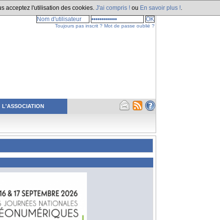
s acceptez l'utilisation des cookies.
J'ai compris !
ou
En savoir plus !
.
Toujours pas inscrit ?
Mot de passe oublié ?
L'ASSOCIATION