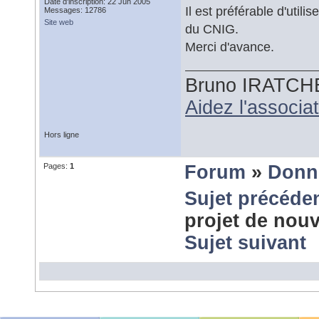
Date d'inscription: 22 Jun 2005
Il est préférable d'uti
Messages: 12786
Site web
du CNIG.
Merci d'avance.
Bruno IRATCH
Aidez l'associ
Hors ligne
Pages:
1
Forum
»
Donn
Sujet précéde
projet de nou
Sujet suivant