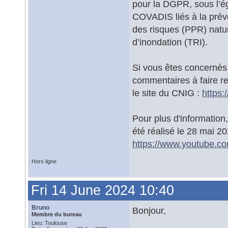
pour la DGPR, sous l’é
COVADIS liés à la prév
des risques (PPR) natur
d’inondation (TRI).
Si vous êtes concernés 
commentaires à faire re
le site du CNIG :
https:
Pour plus d'informatio
été réalisé le 28 mai 20
https://www.youtube.
Hors ligne
Fri 14 June 2024 10:40
Bruno
Bonjour,
Membre du bureau
Lieu: Toulouse