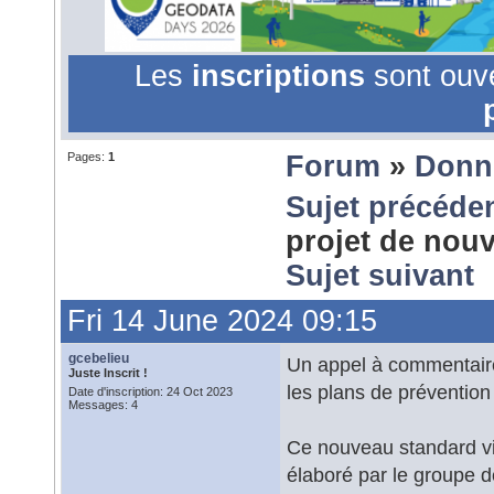
Les
inscriptions
sont ouv
Pages:
1
Forum
»
Donn
Sujet précéde
projet de nou
Sujet suivant
Fri 14 June 2024 09:15
gcebelieu
Un appel à commentaire
Juste Inscrit !
les plans de prévention
Date d'inscription: 24 Oct 2023
Messages: 4
Ce nouveau standard vi
élaboré par le groupe d