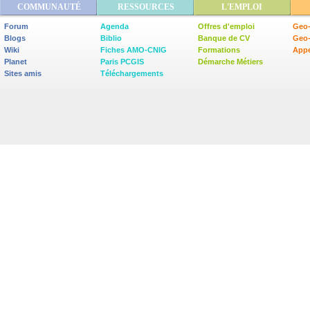
COMMUNAUTÉ
RESSOURCES
L'EMPLOI
Forum
Agenda
Offres d'emploi
Geo-
Blogs
Biblio
Banque de CV
Geo
Wiki
Fiches AMO-CNIG
Formations
Appe
Planet
Paris PCGIS
Démarche Métiers
Sites amis
Téléchargements