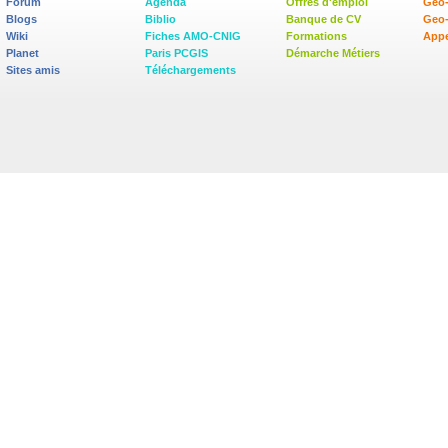
Forum
Agenda
Offres d'emploi
Geo-
Blogs
Biblio
Banque de CV
Geo
Wiki
Fiches AMO-CNIG
Formations
Appe
Planet
Paris PCGIS
Démarche Métiers
Sites amis
Téléchargements