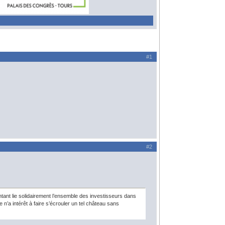
#1
#2
ontant lie solidairement l’ensemble des investisseurs dans
n’a intérêt à faire s’écrouler un tel château sans