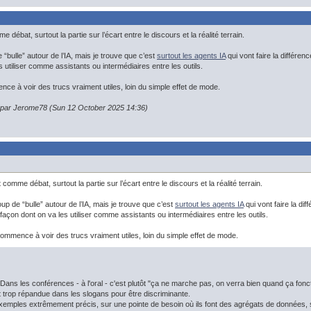
 débat, surtout la partie sur l’écart entre le discours et la réalité terrain.
“bulle” autour de l’IA, mais je trouve que c’est
surtout les agents IA
qui vont faire la différ
s utiliser comme assistants ou intermédiaires entre les outils.
e à voir des trucs vraiment utiles, loin du simple effet de mode.
n par Jerome78 (Sun 12 October 2025 14:36)
comme débat, surtout la partie sur l’écart entre le discours et la réalité terrain.
p de “bulle” autour de l’IA, mais je trouve que c’est
surtout les agents IA
qui vont faire la d
açon dont on va les utiliser comme assistants ou intermédiaires entre les outils.
mmence à voir des trucs vraiment utiles, loin du simple effet de mode.
ans les conférences - à l'oral - c'est plutôt "ça ne marche pas, on verra bien quand ça fonc
st trop répandue dans les slogans pour être discriminante.
exemples extrêmement précis, sur une pointe de besoin où ils font des agrégats de données, sa