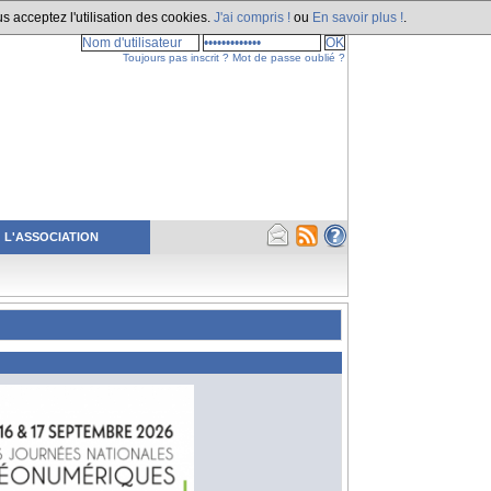
s acceptez l'utilisation des cookies.
J'ai compris !
ou
En savoir plus !
.
Toujours pas inscrit ?
Mot de passe oublié ?
L'ASSOCIATION