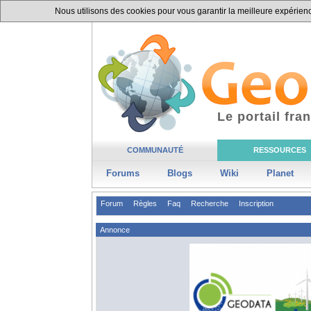
Nous utilisons des cookies pour vous garantir la meilleure expérience
Le portail fr
COMMUNAUTÉ
RESSOURCES
Forums
Blogs
Wiki
Planet
Forum
Règles
Faq
Recherche
Inscription
Annonce