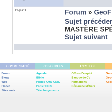
Pages:
1
Forum
»
GeoF
Sujet précéde
MASTÈRE SPÉC
Sujet suivant
COMMUNAUTÉ
RESSOURCES
L'EMPLOI
Forum
Agenda
Offres d'emploi
Geo-
Blogs
Biblio
Banque de CV
Geo
Wiki
Fiches AMO-CNIG
Formations
Appe
Planet
Paris PCGIS
Démarche Métiers
Sites amis
Téléchargements