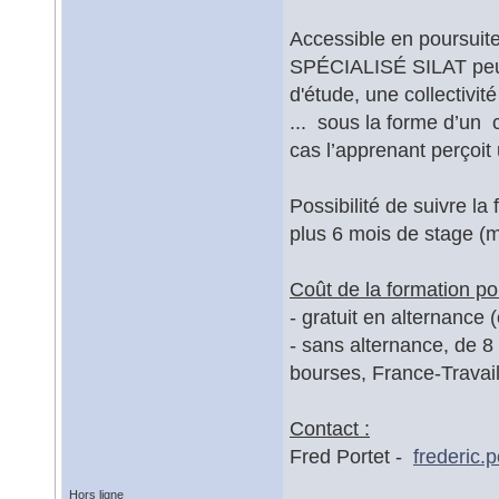
Accessible en poursui
SPÉCIALISÉ SILAT peut 
d'étude, une collectivit
... sous la forme d’un 
cas l’apprenant perçoit 
Possibilité de suivre l
plus 6 mois de stage (m
Coût de la formation pou
- gratuit en alternance 
- sans alternance, de 8 
bourses, France-Travail,
Contact :
Fred Portet -
frederic.
Hors ligne