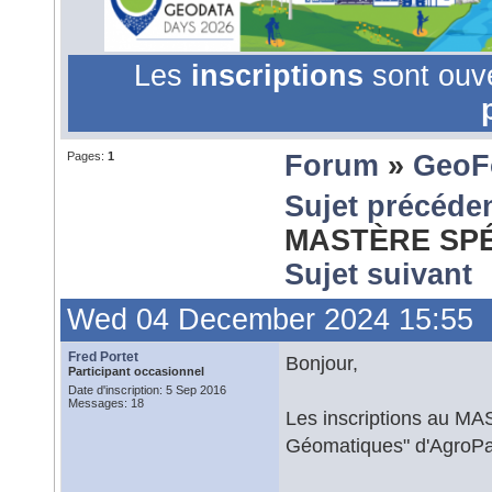
Les
inscriptions
sont ouv
Pages:
1
Forum
»
GeoF
Sujet précéde
MASTÈRE SPÉC
Sujet suivant
Wed 04 December 2024 15:55
Fred Portet
Bonjour,
Participant occasionnel
Date d'inscription: 5 Sep 2016
Messages: 18
Les inscriptions au 
Géomatiques" d'AgroPar