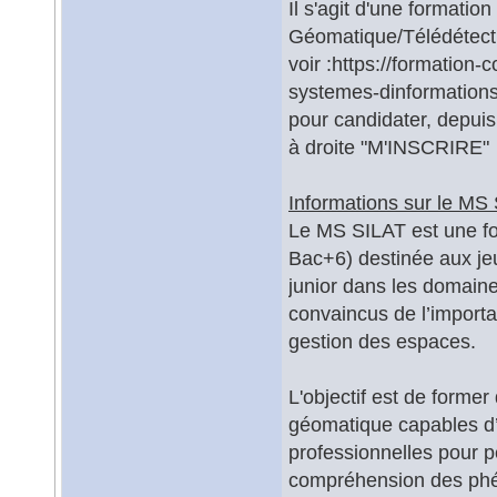
Il s'agit d'une formati
Géomatique/Télédétecti
voir :https://formation-
systemes-dinformations
pour candidater, depuis
à droite "M'INSCRIRE"
Informations sur le MS 
Le MS SILAT est une fo
Bac+6) destinée aux jeu
junior dans les domain
convaincus de l’import
gestion des espaces.
L'objectif est de forme
géomatique capables d’i
professionnelles pour p
compréhension des phé