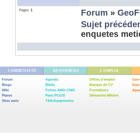
Pages:
1
Forum
»
GeoF
Sujet précéde
enquetes met
COMMUNAUTÉ
RESSOURCES
L'EMPLOI
Forum
Agenda
Offres d'emploi
Geo-
Blogs
Biblio
Banque de CV
Geo
Wiki
Fiches AMO-CNIG
Formations
Appe
Planet
Paris PCGIS
Démarche Métiers
Sites amis
Téléchargements