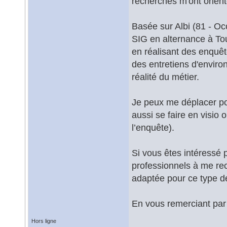
recherches m'ont orient
Basée sur Albi (81 - Occ
SIG en alternance à Tou
en réalisant des enquêt
des entretiens d'enviro
réalité du métier.
Je peux me déplacer pou
aussi se faire en visio 
l’enquête).
Si vous êtes intéressé 
professionnels à me re
adaptée pour ce type d
En vous remerciant pa
Hors ligne