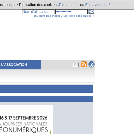
s acceptez l'utilisation des cookies.
J'ai compris !
ou
En savoir plus !
.
Toujours pas inscrit ?
Mot de passe oublié ?
L'ASSOCIATION