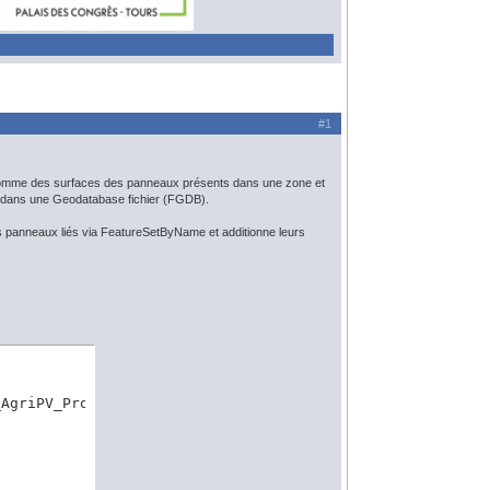
#1
a somme des surfaces des panneaux présents dans une zone et
s dans une Geodatabase fichier (FGDB).
les panneaux liés via FeatureSetByName et additionne leurs
AgriPV_Projet_AgriPV_Panneau");
