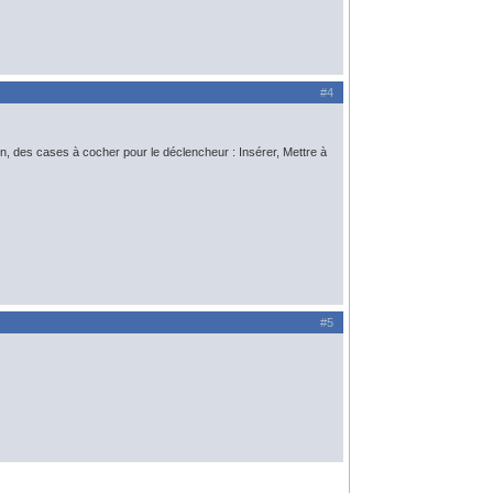
#4
sion, des cases à cocher pour le déclencheur : Insérer, Mettre à
#5