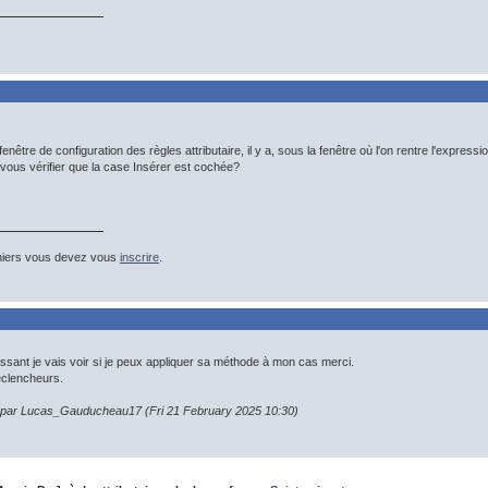
fenêtre de configuration des règles attributaire, il y a, sous la fenêtre où l'on rentre l'expres
-vous vérifier que la case Insérer est cochée?
hiers vous devez vous
inscrire
.
ressant je vais voir si je peux appliquer sa méthode à mon cas merci.
déclencheurs.
n par Lucas_Gauducheau17 (Fri 21 February 2025 10:30)