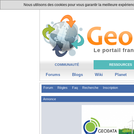
Nous utilisons des cookies pour vous garantir la meilleure expérience
Le portail fr
COMMUNAUTÉ
RESSOURCES
Forums
Blogs
Wiki
Planet
Forum
Règles
Faq
Recherche
Inscription
Annonce