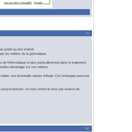
#1
as posté au bon endroit.
 par les métiers de la géomatique.
u de l'informatique et plus particulièrement dans le traitement
onnaître davantage sur vos métiers.
t valider une éventuelle reprise d'étude. Ces échanges pourront
es jusqu'à présent. Je vous remercie donc par avance de
#2