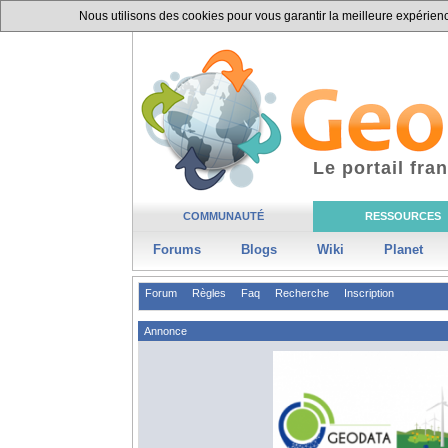
Nous utilisons des cookies pour vous garantir la meilleure expérience
Le portail fr
COMMUNAUTÉ
RESSOURCES
Forums
Blogs
Wiki
Planet
Forum
Règles
Faq
Recherche
Inscription
Annonce