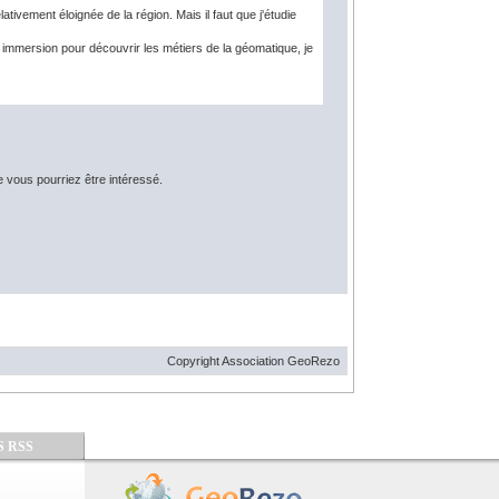
ivement éloignée de la région. Mais il faut que j'étudie
n immersion pour découvrir les métiers de la géomatique, je
e vous pourriez être intéressé.
Copyright Association GeoRezo
S RSS