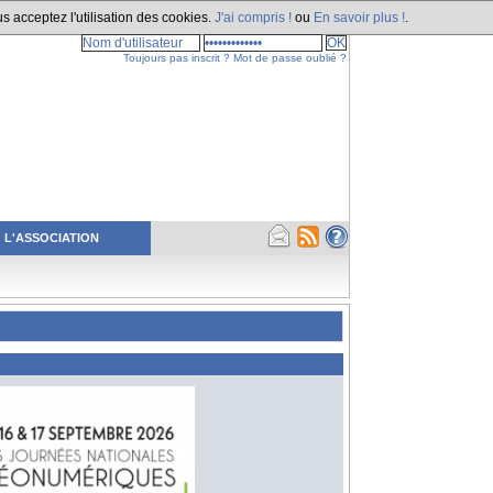
s acceptez l'utilisation des cookies.
J'ai compris !
ou
En savoir plus !
.
Toujours pas inscrit ?
Mot de passe oublié ?
L'ASSOCIATION