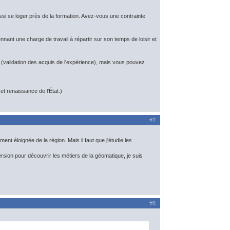
ussi se loger près de la formation. Avez-vous une contrainte
nant une charge de travail à répartir sur son temps de loisir et
 (validation des acquis de l'expérience), mais vous pouvez
t renaissance de l'État.)
#7
t éloignée de la région. Mais il faut que j'étudie les
rsion pour découvrir les métiers de la géomatique, je suis
#8