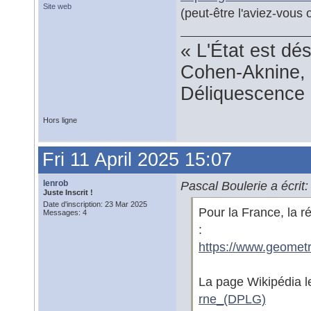
Site web
(peut-être l'aviez-vous 
« L'État est dé
Cohen-Aknine, 
Déliquescence e
Hors ligne
Fri 11 April 2025 15:07
lenrob
Pascal Boulerie a écrit:
Juste Inscrit !
Date d'inscription: 23 Mar 2025
Pour la France, la 
Messages: 4
:
https://www.geometr
La page Wikipédia le
rne_(DPLG)