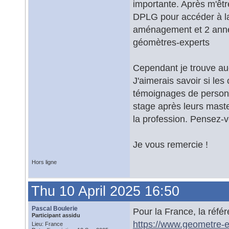
importante. Après m'être
DPLG pour accéder à la
aménagement et 2 années
géomètres-experts
Cependant je trouve au
J'aimerais savoir si les 
témoignages de personn
stage après leurs maste
la profession. Pensez-v
Je vous remercie !
Hors ligne
Thu 10 April 2025 16:50
Pascal Boulerie
Pour la France, la réfé
Participant assidu
https://www.geometre-ex
Lieu: France