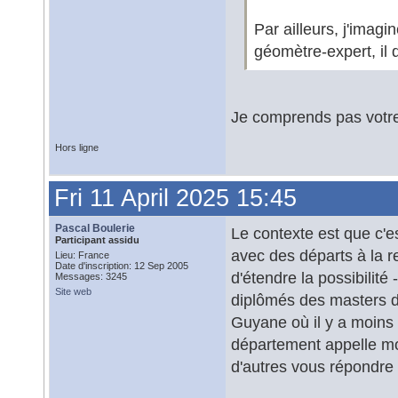
Par ailleurs, j'imagi
géomètre-expert, il 
Je comprends pas votre 
Hors ligne
Fri 11 April 2025 15:45
Pascal Boulerie
Le contexte est que c'e
Participant assidu
avec des départs à la re
Lieu: France
Date d'inscription: 12 Sep 2005
d'étendre la possibilit
Messages: 3245
Site web
diplômés des masters du
Guyane où il y a moins 
département appelle moin
d'autres vous répondre s