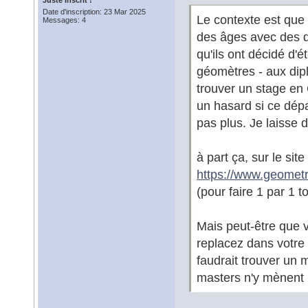
Juste Inscrit !
Date d'inscription: 23 Mar 2025
Le contexte est que 
Messages: 4
des âges avec des dé
qu'ils ont décidé d'
géomètres - aux dip
trouver un stage en 
un hasard si ce dépa
pas plus. Je laisse 
à part ça, sur le si
https://www.geometre
(pour faire 1 par 1 
Mais peut-être que v
replacez dans votre 
faudrait trouver un 
masters n'y mènent 