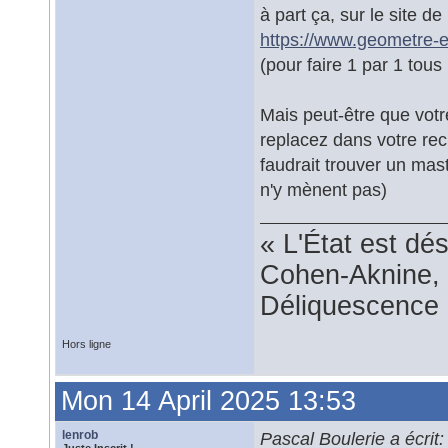
à part ça, sur le site 
https://www.geometre-ex
(pour faire 1 par 1 tou
Mais peut-être que votre
replacez dans votre rec
faudrait trouver un mas
n'y mènent pas)
« L'État est dé
Cohen-Aknine, 
Déliquescence e
Hors ligne
Mon 14 April 2025 13:53
lenrob
Pascal Boulerie a écrit: