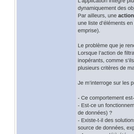
L’application intègre pl
dynamiquement des obje
Par ailleurs, une
actio
une liste d’éléments en 
emprise).
Le problème que je renc
Lorsque l’action de filt
inopérants, comme s’ils
plusieurs critères de ma
Je m’interroge sur les p
- Ce comportement est
- Est-ce un fonctionneme
de données) ?
- Existe-t-il des soluti
source de données, exp