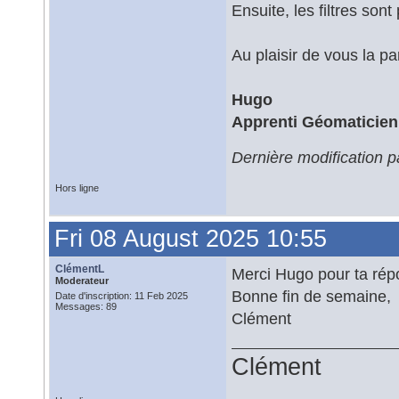
Ensuite, les filtres son
Au plaisir de vous la pa
Hugo
Apprenti Géomaticien
Dernière modification 
Hors ligne
Fri 08 August 2025 10:55
ClémentL
Merci Hugo pour ta rép
Moderateur
Bonne fin de semaine,
Date d'inscription: 11 Feb 2025
Messages: 89
Clément
Clément