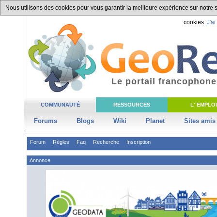
Nous utilisons des cookies pour vous garantir la meilleure expérience sur notre si
cookies.
J'ai
Le portail francophone
COMMUNAUTÉ
RESSOURCES
L' EMPLOI
Forums
Blogs
Wiki
Planet
Sites amis
Forum
Règles
Faq
Recherche
Inscription
Annonce