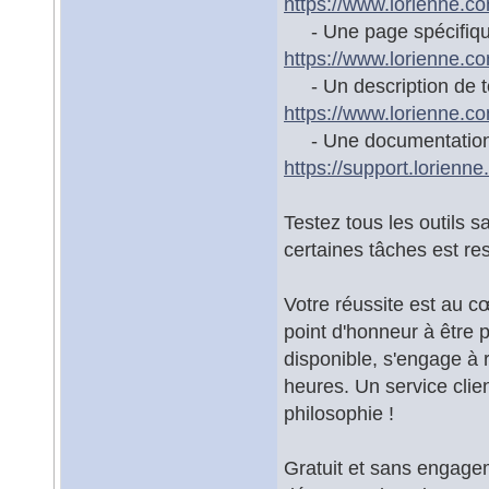
https://www.lorienne.co
- Une page spécifique 
https://www.lorienne.com
- Un description de tou
https://www.lorienne.com/
- Une documentation dé
https://support.lorie
Testez tous les outils s
certaines tâches est res
Votre réussite est au 
point d'honneur à être 
disponible, s'engage à
heures. Un service clie
philosophie !
Gratuit et sans engagem