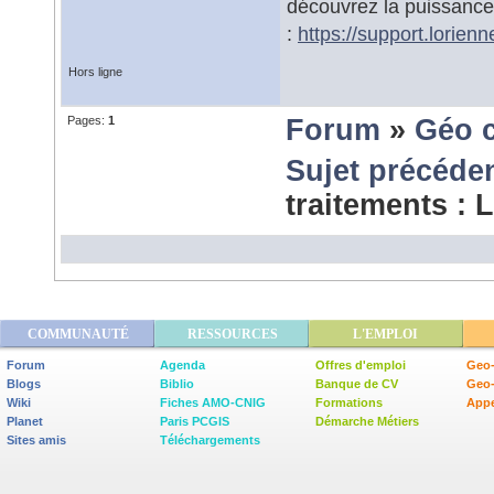
découvrez la puissance
:
https://support.lorien
Hors ligne
Pages:
1
Forum
»
Géo 
Sujet précéde
traitements :
COMMUNAUTÉ
RESSOURCES
L'EMPLOI
Forum
Agenda
Offres d'emploi
Geo-
Blogs
Biblio
Banque de CV
Geo
Wiki
Fiches AMO-CNIG
Formations
Appe
Planet
Paris PCGIS
Démarche Métiers
Sites amis
Téléchargements