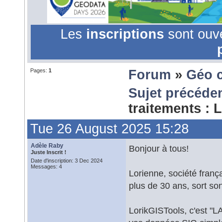
Les
inscriptions
sont ouv
Pages:
1
Forum
»
Géo 
Sujet précéde
traitements :
Tue 26 August 2025 15:28
Adèle Raby
Bonjour à tous!
Juste Inscrit !
Date d'inscription: 3 Dec 2024
Messages: 4
Lorienne, société frança
plus de 30 ans, sort s
LorikGISTools, c'est "LA