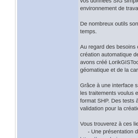
vos données SIG simpl
environnement de travai
De nombreux outils sont
temps.
Au regard des besoins
création automatique d
avons créé LorikGISToo
géomatique et de la car
Grâce à une interface si
les traitements voulus e
format SHP. Des tests à 
validation pour la créa
Vous trouverez à ces li
- Une présentation de n