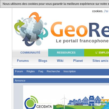
Nous utilisons des cookies pour vous garantir la meilleure expérience sur notre si
cookies.
J'ai
Le portail francophone
COMMUNAUTÉ
RESSOURCES
L' EMPLOI
Forums
Blogs
Wiki
Planet
Sites amis
Forum
Règles
Faq
Recherche
Inscription
Annonce