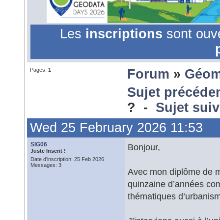
Les
inscriptions
sont ouv
Pages:
1
Forum
»
Géom
Sujet précéde
? -
Sujet sui
Wed 25 February 2026 11:53
SIG06
Bonjour,
Juste Inscrit !
Date d'inscription: 25 Feb 2026
Messages: 3
Avec mon diplôme de ma
quinzaine d’années com
thématiques d’urbanis