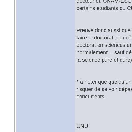
docteur du CNAM-ESGT q
certains étudiants du C
Preuve donc aussi que po
faire le doctorat d'un 
doctorat en sciences en
normalement… sauf déro
la science pure et dure)
* à noter que quelqu’un 
risquer de se voir dép
concurrents...
UNU