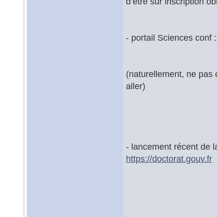
d’être sur inscription obl
- portail Sciences conf 
(naturellement, ne pas 
aller)
- lancement récent de l
https://doctorat.gouv.fr