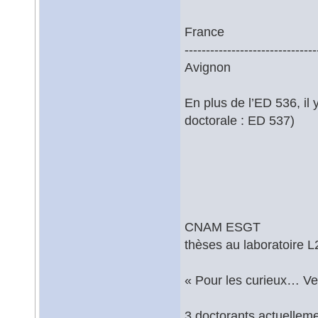
France
-------------------------------
Avignon
En plus de l’ED 536, il 
doctorale : ED 537)
CNAM ESGT
thèses au laboratoire 
« Pour les curieux… Ven
3 doctorants actuellem