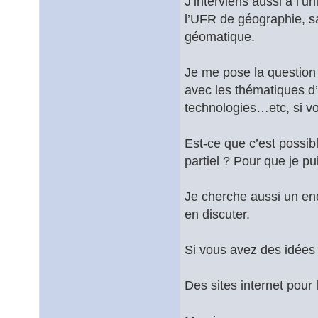
J’interviens aussi à l’
l’UFR de géographie, sa
géomatique.
Je me pose la question 
avec les thématiques d
technologies…etc, si vo
Est-ce que c’est possi
partiel ? Pour que je p
Je cherche aussi un enc
en discuter.
Si vous avez des idées 
Des sites internet pour 