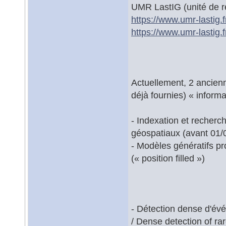
UMR LastIG (unité de r
https://www.umr-lastig.f
https://www.umr-lastig.fr
Actuellement, 2 ancienn
déjà fournies) « infor
- Indexation et recherc
géospatiaux (avant 01/
- Modèles génératifs pr
(« position filled »)
- Détection dense d'évé
/ Dense detection of ra