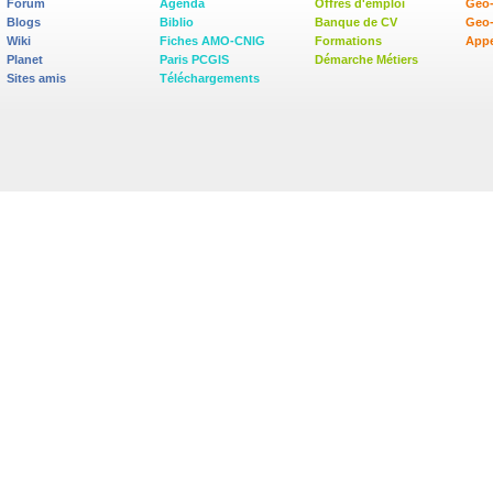
Forum
Agenda
Offres d'emploi
Geo-
Blogs
Biblio
Banque de CV
Geo
Wiki
Fiches AMO-CNIG
Formations
Appe
Planet
Paris PCGIS
Démarche Métiers
Sites amis
Téléchargements