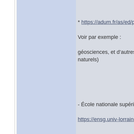
*
https://adum.fr/as/ed
Voir par exemple :
géosciences, et d’autres
naturels)
- École nationale supér
https://ensg.univ-lorrain