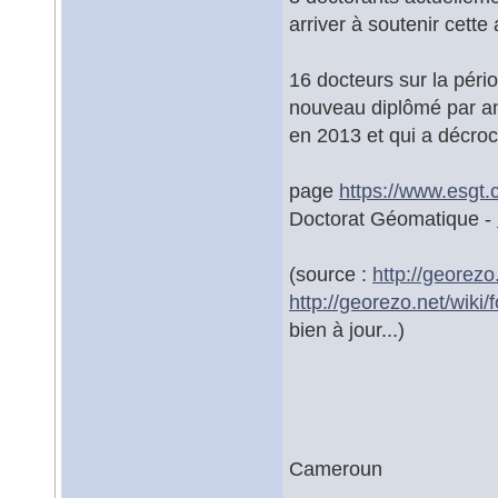
arriver à soutenir cett
16 docteurs sur la pério
nouveau diplômé par an
en 2013 et qui a décroc
page
https://www.esgt
Doctorat Géomatique -
(source :
http://georez
http://georezo.net/wiki
bien à jour...)
Cameroun
-------------------------------