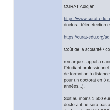
CURAT Abidjan
-------------------------------
https://www.curat-edu.o
doctorat télédetection 
https://curat-edu.org/ad
Coût de la scolarité / c
remarque : appel à can
l'étudiant professionnel 
de formation à distanc
pour un doctorat en 3 
années...).
Soit au moins 1 500 eur
doctorant ne sera pas à 