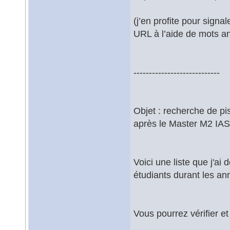
(j’en profite pour sign
URL à l’aide de mots an
----------------------------
Objet : recherche de pi
après le Master M2 IAS
Voici une liste que j'a
étudiants durant les a
Vous pourrez vérifier et