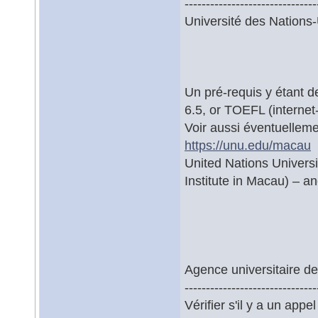
-------------------------------
Université des Nations
Un pré-requis y étant d
6.5, or TOEFL (interne
Voir aussi éventuellem
https://unu.edu/macau
United Nations Universi
Institute in Macau) –
Agence universitaire d
-------------------------------
Vérifier s'il y a un app