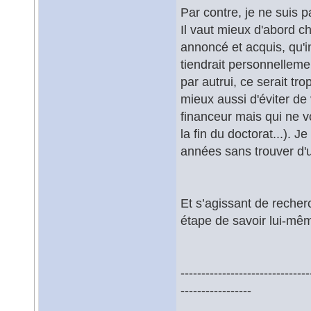
Par contre, je ne suis p
Il vaut mieux d'abord ch
annoncé et acquis, qu'i
tiendrait personnelleme
par autrui, ce serait tro
mieux aussi d'éviter de
financeur mais qui ne v
la fin du doctorat...).
années sans trouver d'u
Et s’agissant de recher
étape de savoir lui-mêm
-------------------------------
-----------------