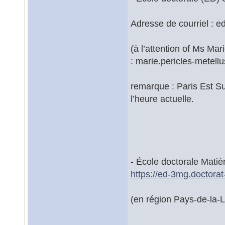
Adresse de courriel : ed
(à l’attention of Ms Ma
: marie.pericles-metellus
remarque : Paris Est Su
l’heure actuelle.
- École doctorale Mati
https://ed-3mg.doctorat-
(en région Pays-de-la-L