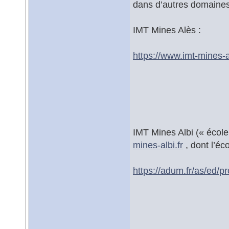
dans d’autres domaines
IMT Mines Alès :
https://www.imt-mines-a
IMT Mines Albi (« écol
mines-albi.fr
, dont l’éc
https://adum.fr/as/ed/p