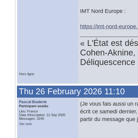
IMT Nord Europe :
https://imt-nord-europe.
« L'État est dé
Cohen-Aknine, 
Déliquescence e
Hors ligne
Thu 26 February 2026 11:10
Pascal Boulerie
(Je vous fais aussi un r
Participant assidu
écrit ce samedi dernier,
Lieu: France
Date d'inscription: 12 Sep 2005
partir du message que j
Messages: 3245
Site web