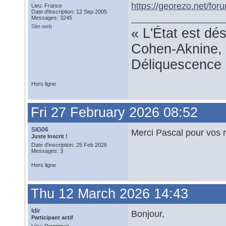
https://georezo.net/fo
Lieu: France
Date d'inscription: 12 Sep 2005
Messages: 3245
Site web
« L'État est dé
Cohen-Aknine, 
Déliquescence e
Hors ligne
Fri 27 February 2026 08:52
SIG06
Merci Pascal pour vos 
Juste Inscrit !
Date d'inscription: 25 Feb 2026
Messages: 3
Hors ligne
Thu 12 March 2026 14:43
Idir
Bonjour,
Participant actif