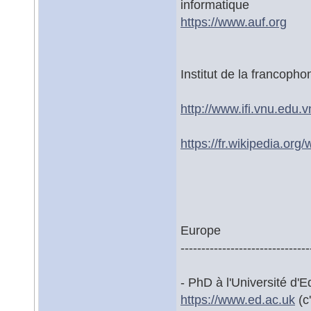
informatique
https://www.auf.org
Institut de la francopho
http://www.ifi.vnu.edu.vn
https://fr.wikipedia.org/
Europe
-------------------------------
- PhD à l'Université d'
https://www.ed.ac.uk
(c'