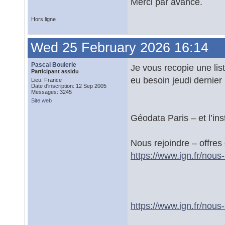
Merci par avance.
Hors ligne
Wed 25 February 2026 16:14
Pascal Boulerie
Je vous recopie une list
Participant assidu
eu besoin jeudi dernie
Lieu: France
Date d'inscription: 12 Sep 2005
Messages: 3245
Site web
Géodata Paris – et l’inst
Nous rejoindre – offres 
https://www.ign.fr/nous-
https://www.ign.fr/nous