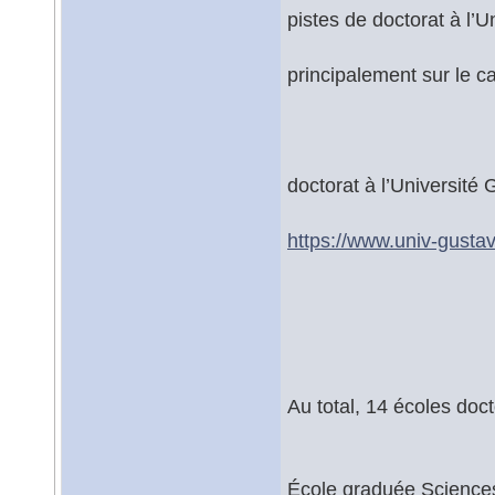
pistes de doctorat à l’U
principalement sur le c
doctorat à l’Université 
https://www.univ-gustave
Au total, 14 écoles doct
École graduée Science