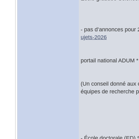
- pas d’annonces pour 2
ujets-2026
portail national ADUM *
(Un conseil donné aux c
équipes de recherche po
- École doctorale (ED) 