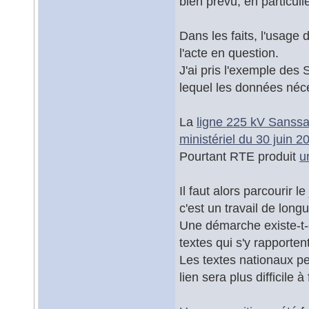
bien prévu, en particul
Dans les faits, l'usage
l'acte en question.
J'ai pris l'exemple des
lequel les données néc
La
ligne 225 kV Sanss
ministériel du 30 juin 2
Pourtant RTE produit
u
Il faut alors parcourir l
c'est un travail de long
Une démarche existe-t-e
textes qui s'y rapporten
Les textes nationaux p
lien sera plus difficile 