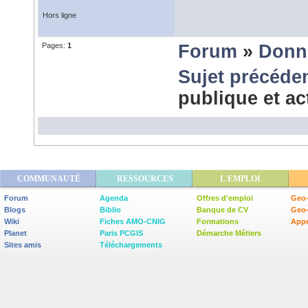
Hors ligne
Pages:
1
Forum
»
Donn
Sujet précéde
publique et a
COMMUNAUTÉ
RESSOURCES
L'EMPLOI
Forum
Agenda
Offres d'emploi
Geo-
Blogs
Biblio
Banque de CV
Geo
Wiki
Fiches AMO-CNIG
Formations
Appe
Planet
Paris PCGIS
Démarche Métiers
Sites amis
Téléchargements