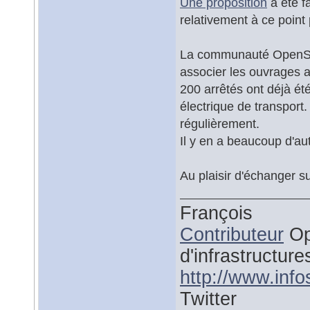
Une proposition
a été f
relativement à ce point 
La communauté OpenStr
associer les ouvrages a
200 arrêtés ont déjà ét
électrique de transport
régulièrement.
Il y en a beaucoup d'aut
Au plaisir d'échanger s
François
Contributeur
Op
d'infrastructure
http://www.inf
Twitter