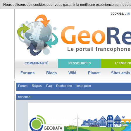
Nous utilisons des cookies pour vous garantir la meilleure expérience sur notre si
cookies.
J'ai
Le portail francophone
COMMUNAUTÉ
RESSOURCES
L' EMPLOI
Forums
Blogs
Wiki
Planet
Sites amis
Forum
Règles
Faq
Recherche
Inscription
Annonce