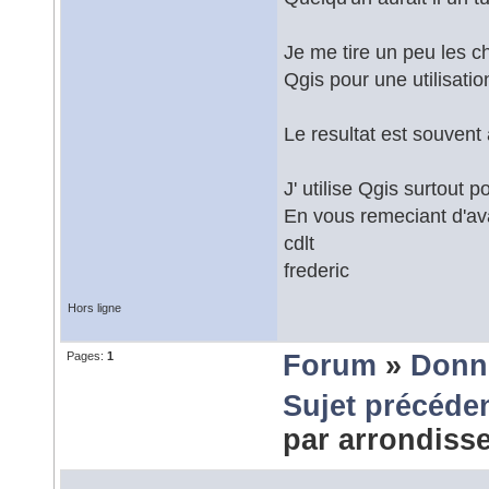
Je me tire un peu les c
Qgis pour une utilisati
Le resultat est souvent
J' utilise Qgis surtout 
En vous remeciant d'a
cdlt
frederic
Hors ligne
Pages:
1
Forum
»
Donn
Sujet précéde
par arrondis