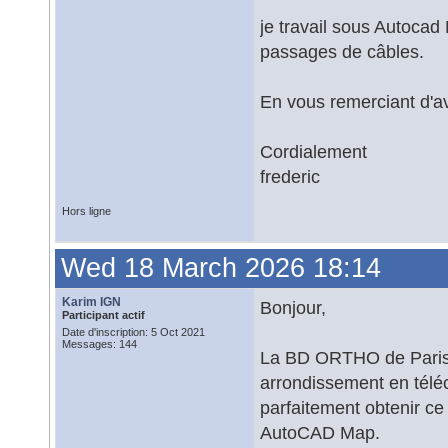
je travail sous Autocad
passages de câbles.
En vous remerciant d'
Cordialement
frederic
Hors ligne
Wed 18 March 2026 18:14
Karim IGN
Bonjour,
Participant actif
Date d'inscription: 5 Oct 2021
Messages: 144
La BD ORTHO de Paris n
arrondissement en téléc
parfaitement obtenir c
AutoCAD Map.