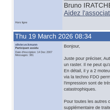
Bruno IRATCH
Aidez l'associ
Hors ligne
Thu 19 March 2026 08:34
olivier.eckmann
Bonjour,
Participant assidu
Date d'inscription: 14 Dec 2007
Messages: 381
Juste pour préciser, A
un raster. Il ne peut q
En détail, il y a 2 mo
via la techno FDO permet
l'impression sont de tr
catastrophiques.
Pour toutes les autres 
supplémentaire de trai