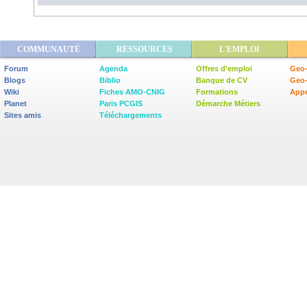
COMMUNAUTÉ
RESSOURCES
L'EMPLOI
Forum
Agenda
Offres d'emploi
Geo-
Blogs
Biblio
Banque de CV
Geo
Wiki
Fiches AMO-CNIG
Formations
Appe
Planet
Paris PCGIS
Démarche Métiers
Sites amis
Téléchargements