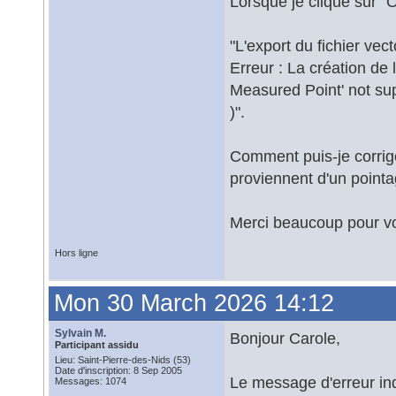
Lorsque je clique sur "
"L'export du fichier vec
Erreur : La création d
Measured Point' not su
)".
Comment puis-je corrig
proviennent d'un pointa
Merci beaucoup pour vo
Hors ligne
Mon 30 March 2026 14:12
Sylvain M.
Bonjour Carole,
Participant assidu
Lieu: Saint-Pierre-des-Nids (53)
Date d'inscription: 8 Sep 2005
Le message d'erreur in
Messages: 1074