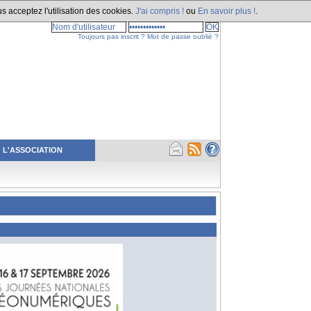
s acceptez l'utilisation des cookies.
J'ai compris !
ou
En savoir plus !
.
Toujours pas inscrit ?
Mot de passe oublié ?
L'ASSOCIATION