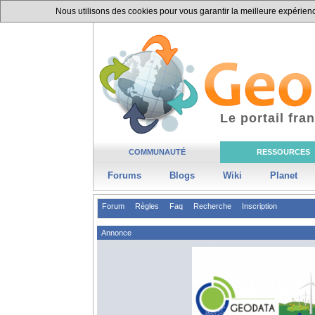
Nous utilisons des cookies pour vous garantir la meilleure expérience
Le portail fr
COMMUNAUTÉ
RESSOURCES
Forums
Blogs
Wiki
Planet
Forum
Règles
Faq
Recherche
Inscription
Annonce