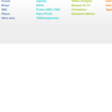
Forum
Agenda
Offres d'emploi
Geo-
Blogs
Biblio
Banque de CV
Geo
Wiki
Fiches AMO-CNIG
Formations
Appe
Planet
Paris PCGIS
Démarche Métiers
Sites amis
Téléchargements