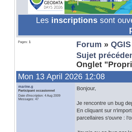
Les
inscriptions
sont ouv
Pages:
1
Forum
»
QGIS
Sujet précéde
Onglet "Propr
Mon 13 April 2026 12:08
marine.g
Bonjour,
Participant occasionnel
Date d'inscription: 4 Aug 2009
Messages: 47
Je rencontre un bug dep
En cliquant sur n'import
parcellaires s'ouvre : l'