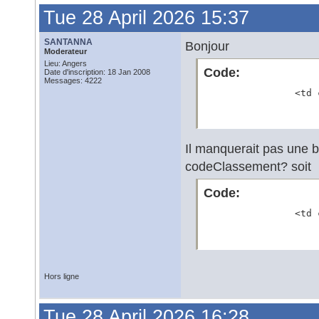
Tue 28 April 2026 15:37
SANTANNA
Bonjour
Moderateur
Lieu: Angers
Code:
Date d'inscription: 18 Jan 2008
Messages: 4222
                <td 
Il manquerait pas une ba
codeClassement? soit
Code:
                <td 
Hors ligne
Tue 28 April 2026 16:28