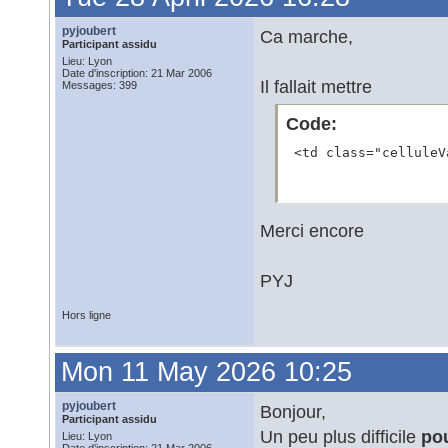
pyjoubert
Ca marche,
Participant assidu
Lieu: Lyon
Date d'inscription: 21 Mar 2006
Il fallait mettre
Messages: 399
Code:
 <td class="celluleV
Merci encore
PYJ
Hors ligne
Mon 11 May 2026 10:25
pyjoubert
Bonjour,
Participant assidu
Un peu plus difficile
po
Lieu: Lyon