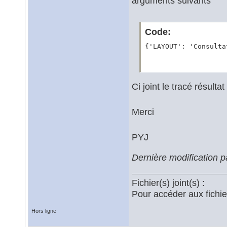
arguments suivants
Code:
{'LAYOUT': 'Consulta
Ci joint le tracé résultat
Merci
PYJ
Dernière modification p
Fichier(s) joint(s) :
Pour accéder aux fichi
Hors ligne