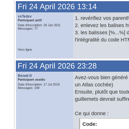
Fri 24 April 2026 13:14
vxTedxv
1. revérifiez vos paren
Participant actif
2. enlevez les balises h
Date d'inscription: 26 Jan 2011
Messages: 77
3. les balisses [%...%]
l'intégralité du code H
Hors ligne
Fri 24 April 2026 23:28
Benoit D
Avez-vous bien généré 
Participant assidu
un Atlas cochée)
Date d'inscription: 17 Jul 2018
Messages: 199
Ensuite, plutôt que tou
guillemets devrait suffir
Ce qui donne :
Code: