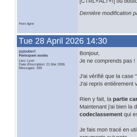
[CTRL+ALT+/] ou bouto
Dernière modification p
Hors ligne
Tue 28 April 2026 14:30
pyjoubert
Bonjour,
Participant assidu
Je ne comprends pas !
Lieu: Lyon
Date d'inscription: 21 Mar 2006
Messages: 399
J'ai vérifié que la case
J'ai repris entièrement 
Rien y fait, la
partie car
Maintenant j'ai bien la 
codeclassement
qui es
Je fais mon tracé en uti