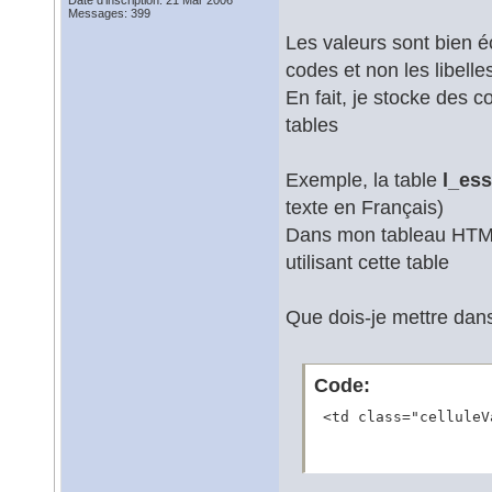
Date d'inscription: 21 Mar 2006
Messages: 399
Les valeurs sont bien é
codes et non les libelle
En fait, je stocke des 
tables
Exemple, la table
l_es
texte en Français)
Dans mon tableau HTML, 
utilisant cette table
Que dois-je mettre dans
Code:
 <td class="celluleV