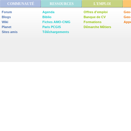
COMMUNAUTÉ
RESSOURCES
L'EMPLOI
Forum
Agenda
Offres d'emploi
Geo-
Blogs
Biblio
Banque de CV
Geo
Wiki
Fiches AMO-CNIG
Formations
Appe
Planet
Paris PCGIS
Démarche Métiers
Sites amis
Téléchargements