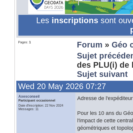
Les
inscriptions
sont ouv
Pages:
1
Forum
»
Géo 
Sujet précéde
des PLU(i) de 
Sujet suivant
Wed 20 May 2026 07:27
Axesconseil
Adresse de l'expéditeur
Participant occasionnel
Date d'inscription: 22 Nov 2024
Messages: 11
Pour les 10 ans du Géo
l'impact de cette centr
géométriques et topolo