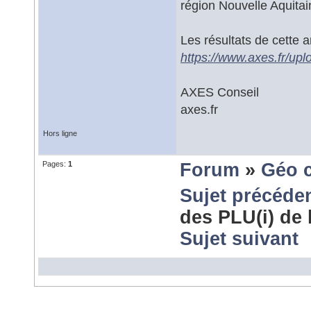
région Nouvelle Aquitai
Les résultats de cette a
https://www.axes.fr/up
AXES Conseil
axes.fr
Hors ligne
Pages:
1
Forum
»
Géo 
Sujet précéde
des PLU(i) de 
Sujet suivant