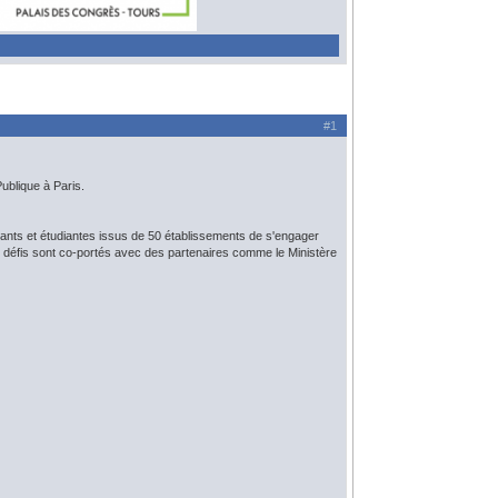
#1
ublique à Paris.
diants et étudiantes issus de 50 établissements de s'engager
s défis sont co-portés avec des partenaires comme le Ministère