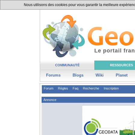
Nous utilisons des cookies pour vous garantir la meilleure expérience
Le portail fr
COMMUNAUTÉ
RESSOURCES
Forums
Blogs
Wiki
Planet
Forum
Règles
Faq
Recherche
Inscription
Annonce