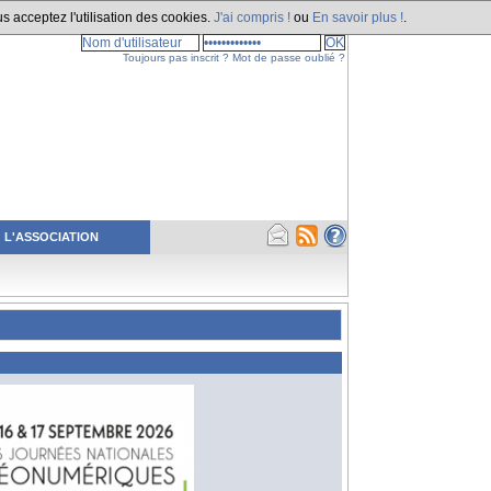
s acceptez l'utilisation des cookies.
J'ai compris !
ou
En savoir plus !
.
Toujours pas inscrit ?
Mot de passe oublié ?
L'ASSOCIATION