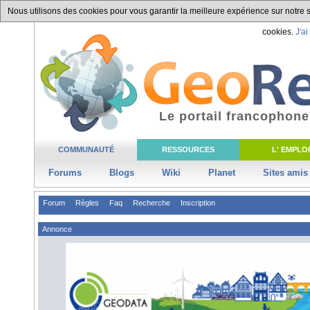
Nous utilisons des cookies pour vous garantir la meilleure expérience sur notre si
cookies.
J'ai
Le portail francophone
COMMUNAUTÉ
RESSOURCES
L' EMPLOI
Forums
Blogs
Wiki
Planet
Sites amis
Forum
Règles
Faq
Recherche
Inscription
Annonce