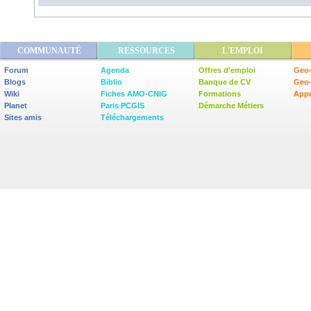
COMMUNAUTÉ
RESSOURCES
L'EMPLOI
Forum
Agenda
Offres d'emploi
Geo-
Blogs
Biblio
Banque de CV
Geo
Wiki
Fiches AMO-CNIG
Formations
Appe
Planet
Paris PCGIS
Démarche Métiers
Sites amis
Téléchargements