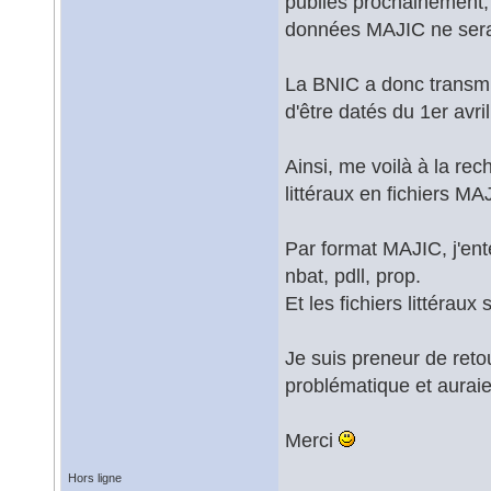
publiés prochainement, 
données MAJIC ne sera
La BNIC a donc transmis
d'être datés du 1er avr
Ainsi, me voilà à la re
littéraux en fichiers MA
Par format MAJIC, j'ent
nbat, pdll, prop.
Et les fichiers littéraux
Je suis preneur de ret
problématique et auraie
Merci
Hors ligne