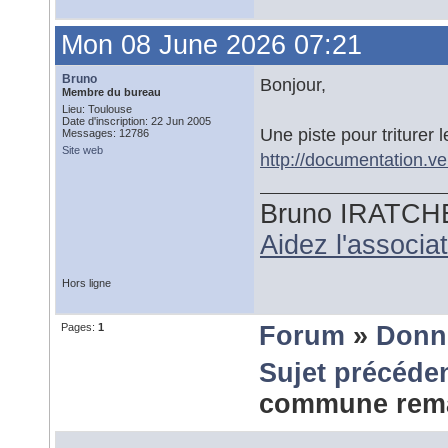
Mon 08 June 2026 07:21
Bruno
Bonjour,
Membre du bureau
Lieu: Toulouse
Date d'inscription: 22 Jun 2005
Une piste pour triturer
Messages: 12786
Site web
http://documentation.v
Bruno IRATCH
Aidez l'associ
Hors ligne
Pages:
1
Forum
»
Donn
Sujet précéde
commune rem