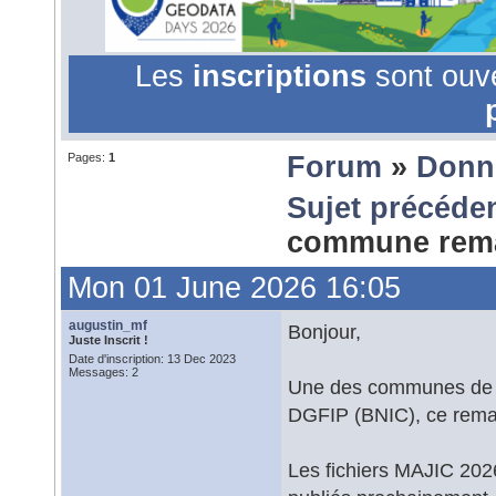
Les
inscriptions
sont ouv
Pages:
1
Forum
»
Donn
Sujet précéde
commune rem
Mon 01 June 2026 16:05
augustin_mf
Bonjour,
Juste Inscrit !
Date d'inscription: 13 Dec 2023
Messages: 2
Une des communes de m
DGFIP (BNIC), ce reman
Les fichiers MAJIC 2026