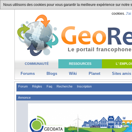
Nous utilisons des cookies pour vous garantir la meilleure expérience sur notre si
cookies.
J'ai
Le portail francophone
COMMUNAUTÉ
RESSOURCES
L' EMPLOI
Forums
Blogs
Wiki
Planet
Sites amis
Forum
Règles
Faq
Recherche
Inscription
Annonce