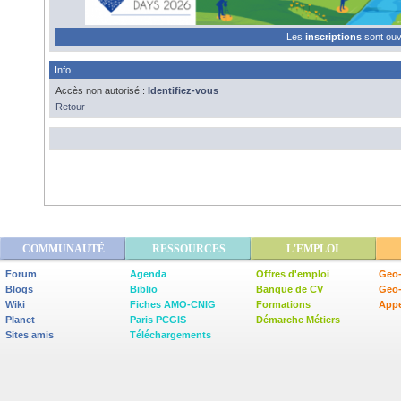
Les
inscriptions
sont ou
Info
Accès non autorisé :
Identifiez-vous
Retour
COMMUNAUTÉ
RESSOURCES
L'EMPLOI
Forum
Agenda
Offres d'emploi
Geo-
Blogs
Biblio
Banque de CV
Geo
Wiki
Fiches AMO-CNIG
Formations
Appe
Planet
Paris PCGIS
Démarche Métiers
Sites amis
Téléchargements