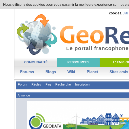
Nous utilisons des cookies pour vous garantir la meilleure expérience sur notre si
cookies.
J'ai
Le portail francophone
COMMUNAUTÉ
RESSOURCES
L' EMPLOI
Forums
Blogs
Wiki
Planet
Sites amis
Forum
Règles
Faq
Recherche
Inscription
Annonce