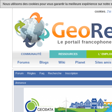
Nous utilisons des cookies pour vous garantir la meilleure expérience sur notre si
cookies.
J'ai
Le portail francophone
COMMUNAUTÉ
RESSOURCES
L' EMPLOI
Forums
Blogs
Wiki
Planet
Sites amis
Forum
Règles
Faq
Recherche
Inscription
Annonce