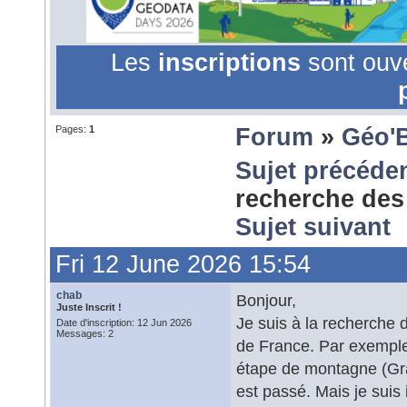
Les
inscriptions
sont ouv
Pages:
1
Forum
»
Géo'
Sujet précéde
recherche des 
Sujet suivant
Fri 12 June 2026 15:54
chab
Bonjour,
Juste Inscrit !
Je suis à la recherche 
Date d'inscription: 12 Jun 2026
Messages: 2
de France. Par exemple
étape de montagne (Gran
est passé. Mais je suis