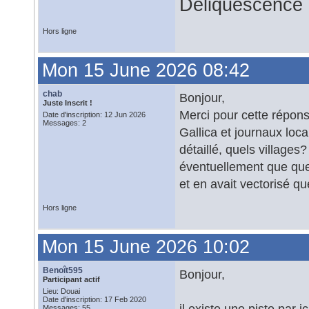
Déliquescence e
Hors ligne
Mon 15 June 2026 08:42
chab
Bonjour,
Juste Inscrit !
Merci pour cette réponse
Date d'inscription: 12 Jun 2026
Messages: 2
Gallica et journaux loca
détaillé, quels village
éventuellement que quel
et en avait vectorisé q
Hors ligne
Mon 15 June 2026 10:02
Benoît595
Bonjour,
Participant actif
Lieu: Douai
Date d'inscription: 17 Feb 2020
il existe une piste par ic
Messages: 55