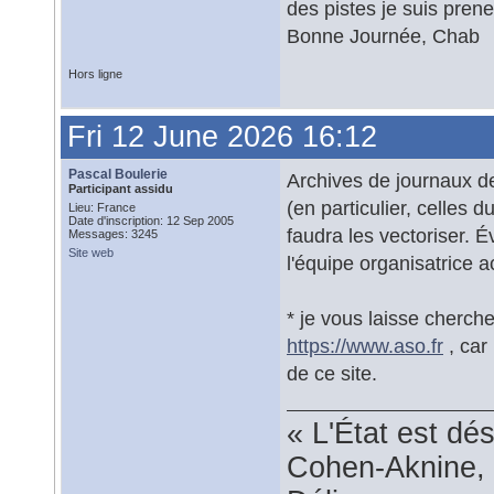
des pistes je suis pren
Bonne Journée, Chab
Hors ligne
Fri 12 June 2026 16:12
Pascal Boulerie
Archives de journaux d
Participant assidu
(en particulier, celles d
Lieu: France
Date d'inscription: 12 Sep 2005
faudra les vectoriser.
Messages: 3245
Site web
l'équipe organisatrice ac
* je vous laisse cherche
https://www.aso.fr
, car 
de ce site.
« L'État est dé
Cohen-Aknine, 