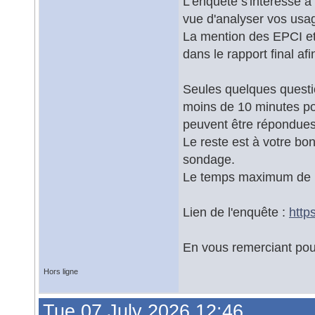
L'enquête s'intéresse 
vue d'analyser vos usa
La mention des EPCI et
dans le rapport final a
Seules quelques questio
moins de 10 minutes pou
peuvent être répondues
Le reste est à votre bo
sondage.
Le temps maximum de r
Lien de l'enquête :
http
En vous remerciant pour 
Hors ligne
Tue 07 July 2026 12:46