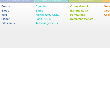
Forum
Agenda
Offres d'emploi
Geo-
Blogs
Biblio
Banque de CV
Geo
Wiki
Fiches AMO-CNIG
Formations
Appe
Planet
Paris PCGIS
Démarche Métiers
Sites amis
Téléchargements