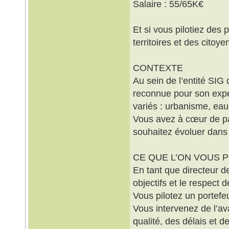
Salaire : 55/65K€
Et si vous pilotiez des
territoires et des citoye
CONTEXTE
Au sein de l’entité SIG
reconnue pour son exper
variés : urbanisme, eau
Vous avez à cœur de part
souhaitez évoluer dans
CE QUE L’ON VOUS 
En tant que directeur de
objectifs et le respect d
Vous pilotez un portefe
Vous intervenez de l’av
qualité, des délais et de 