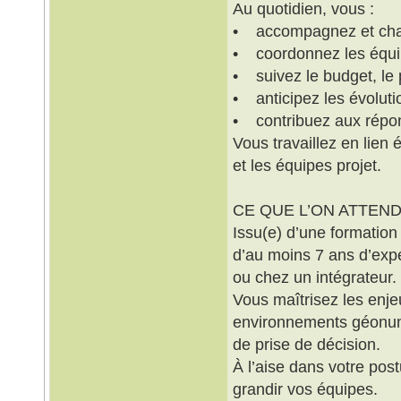
Au quotidien, vous :
• accompagnez et chall
• coordonnez les équip
• suivez le budget, le
• anticipez les évolut
• contribuez aux répon
Vous travaillez en lien 
et les équipes projet.
CE QUE L’ON ATTEN
Issu(e) d’une formatio
d’au moins 7 ans d’expé
ou chez un intégrateur.
Vous maîtrisez les enj
environnements géonumé
de prise de décision.
À l’aise dans votre pos
grandir vos équipes.